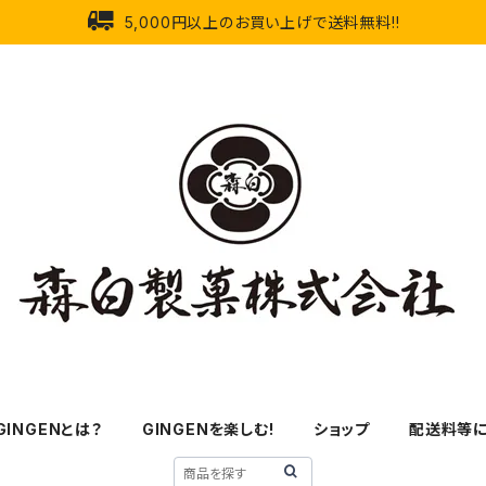
5,000円以上のお買い上げで送料無料!!
GINGENとは？
GINGENを楽しむ!
ショップ
配送料等