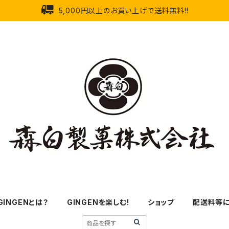
5,000円以上のお買い上げで送料無料!!
GINGENとは？
GINGENを楽しむ!
ショップ
配送料等