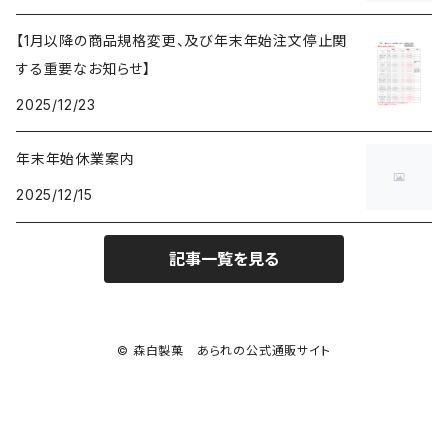
【1月以降の商品規格変更、及び年末年始注文停止関
する重要なお知らせ】
2025/12/23
年末年始休業案内
2025/12/15
記事一覧を見る
© 森白製菓 あられの公式通販サイト