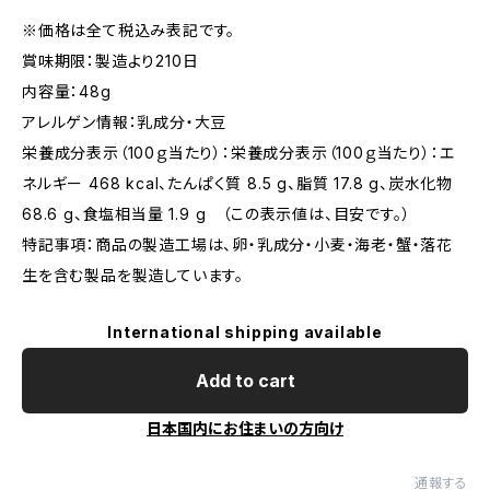
※価格は全て税込み表記です。
賞味期限：製造より210日
内容量：48g
アレルゲン情報：乳成分・大豆
栄養成分表示（100ｇ当たり）：栄養成分表示（100ｇ当たり）：エ
ネルギー 468 kcal、たんぱく質 8.5 g、脂質 17.8 g、炭水化物
68.6 g、食塩相当量 1.9 g （この表示値は、目安です。）
特記事項：商品の製造工場は、卵・乳成分・小麦・海老・蟹・落花
生を含む製品を製造しています。
International shipping available
Add to cart
日本国内にお住まいの方向け
通報する