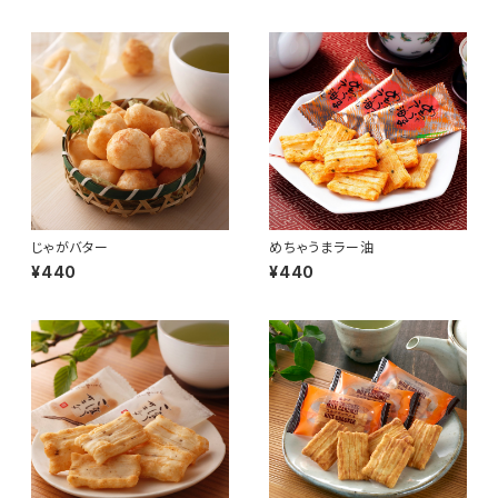
じゃがバター
めちゃうまラー油
¥440
¥440