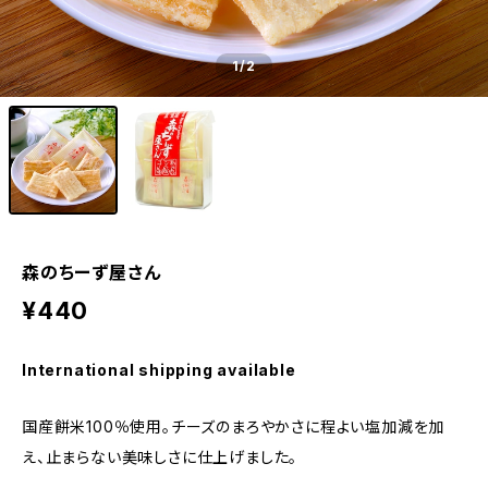
1
/2
森のちーず屋さん
¥440
International shipping available
国産餅米100％使用。チーズのまろやかさに程よい塩加減を加
え、止まらない美味しさに仕上げました。