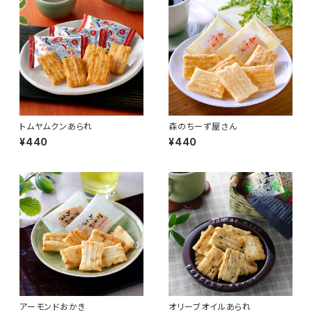
トムヤムクンあられ
森のちーず屋さん
¥440
¥440
アーモンドおかき
オリーブオイルあられ