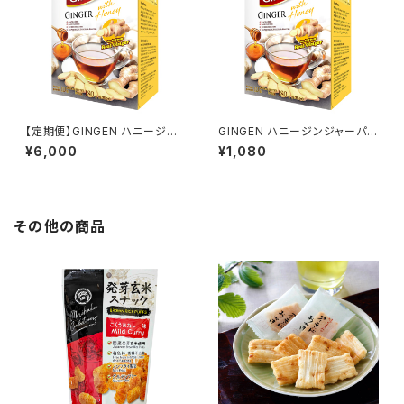
【定期便】GINGEN ハニージン
GINGEN ハニージンジャーパウ
ジャーパウダードリンク(6箱セッ
ダードリンク（10袋入り/箱）
¥6,000
¥1,080
ト)
その他の商品