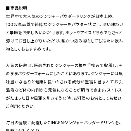
■商品説明
世界中で大人気のジンジャーパウダードリンクが日本上陸。
100%高品質で純粋なジンジャーをパウダー状にし、深い味わい
と辛味をお楽しみいただけます。ホットやアイスどちらでもさっと
溶けてお召し上がりいただけ、暖かい飲み物としても冷たい飲み
物としてもおすすめです。
人気の秘密は、厳選されたジンジャーの根を手摘みで収穫し、そ
のままパウダーフォームにしたことにあります。ジンジャーには風
味豊かな香りと健康に良いとされる成分が豊富に含まれており、
温活など体の内側から元気になることが期待できます。ストレス
がたまった日や風邪を引きそうな時、お料理のお供としてもぜひ
ご利用ください。
毎日の健康に配慮したGINGENジンジャーパウダードリンクを、
是非お試しください。